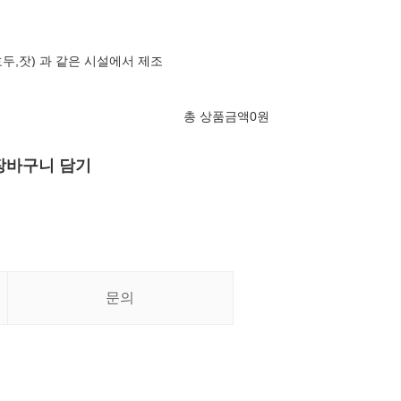
호두,잣) 과 같은 시설에서 제조
총 상품금액
0
원
장바구니 담기
문의