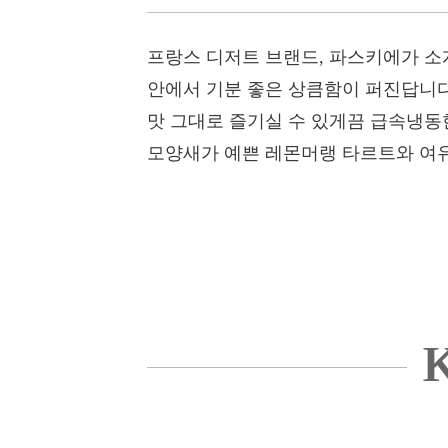
프랑스 디저트 브랜드, 파스키에가 소
안에서 기분 좋은 상큼함이 퍼진답니다
맛 그대로 즐기실 수 있게끔 급속냉동
모양새가 예쁜 레몬머랭 타르트와 여유
K