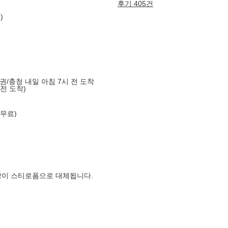
후기 405건
)
도권/충청 내일 아침 7시 전 도착
 전 도착)
 무료)
장이 스티로폼으로 대체됩니다.