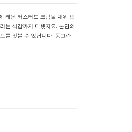
에 레몬 커스터드 크림을 채워 입
내리는 식감까지 더했지요. 본연의
트를 맛볼 수 있답니다. 동그란