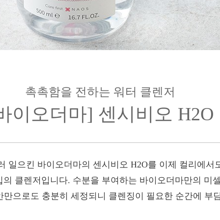
촉촉함을 전하는 워터 클렌저
[바이오더마] 센시비오 H2O
러 일으킨 바이오더마의 센시비오 H2O를 이제 컬리에서
입의 클렌저입니다. 수분을 부여하는 바이오더마만의 미셀
세안만으로도 충분히 세정되니 클렌징이 필요한 순간에 부