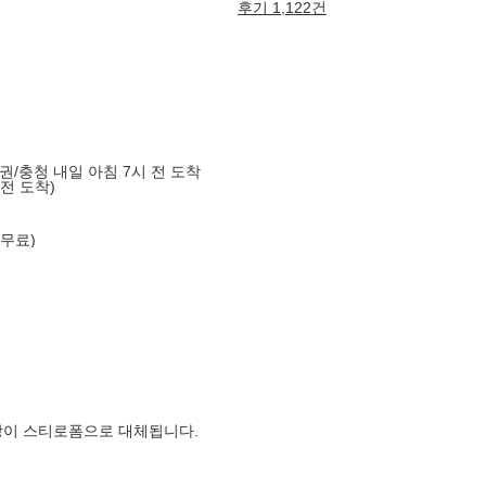
후기 1,122건
도권/충청 내일 아침 7시 전 도착
 전 도착)
 무료)
장이 스티로폼으로 대체됩니다.