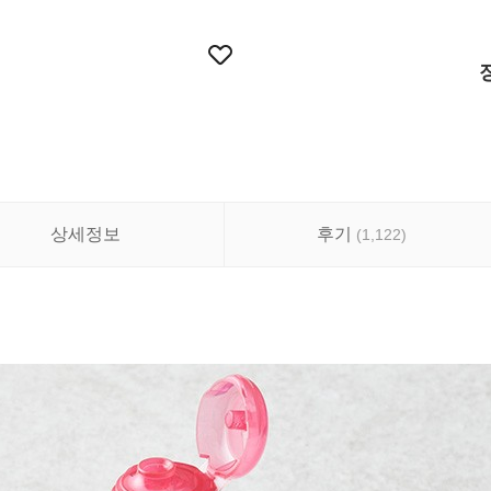
상세정보
후기
(
1,122
)