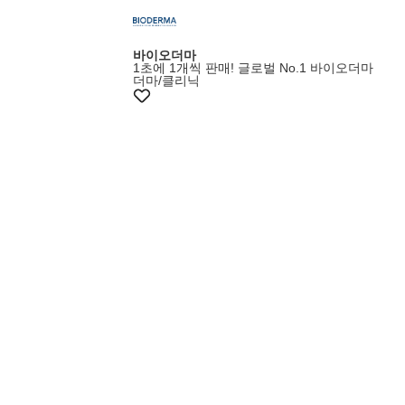
바이오더마
1초에 1개씩 판매! 글로벌 No.1 바이오더마
더마/클리닉