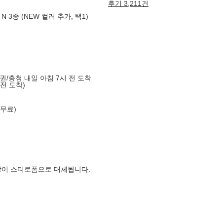
후기 3,211건
3종 (NEW 컬러 추가, 택1)
도권/충청 내일 아침 7시 전 도착
 전 도착)
 무료)
장이 스티로폼으로 대체됩니다.