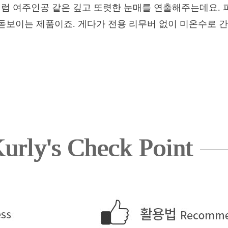
 여주인공 같은 깊고 또렷한 눈매를 연출해주는데요. 피
돋보이는 제품이죠. 게다가 전용 리무버 없이 미온수로 
urly's Check Point