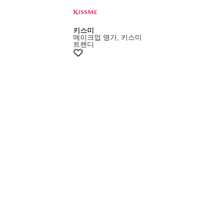
키스미
메이크업 명가, 키스미
트렌디