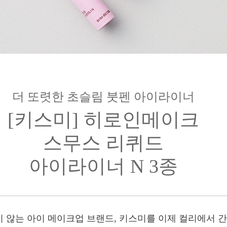
더 또렷한 초슬림 붓펜 아이라이너
[키스미] 히로인메이크
스무스 리퀴드
아이라이너 N 3종
 않는 아이 메이크업 브랜드, 키스미를 이제 컬리에서 