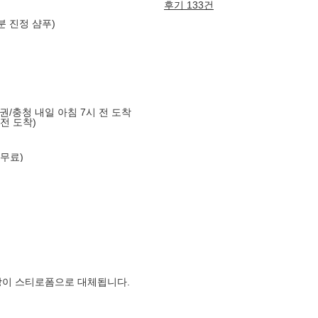
후기 133건
분 진정 샴푸)
도권/충청 내일 아침 7시 전 도착
 전 도착)
 무료)
장이 스티로폼으로 대체됩니다.