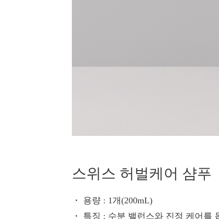
스위스 허벌케어 샴푸
・ 용량
: 1개(200mL)
・ 특징
: 수분 밸런스와 진정 케어를