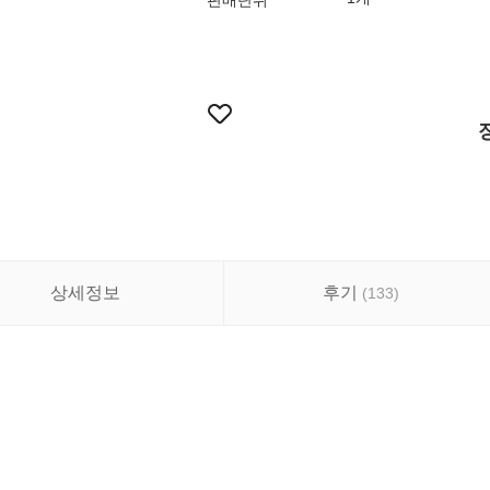
판매단위
상세정보
후기
(
133
)