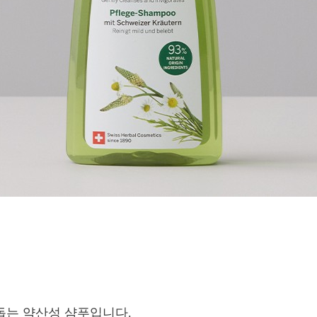
 돕는 약산성 샴푸입니다.