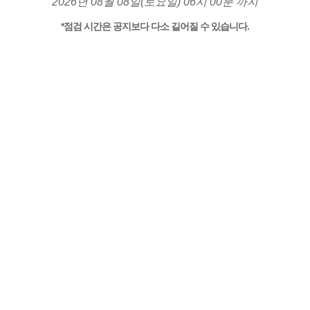
2026년 08월 08일(토요일) 06시 00분 까지
*점검 시간은 공지보다 다소 길어질 수 있습니다.