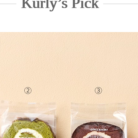
Kurly’s Pick