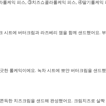
녹차롤케익 피스, ③치즈쇼콜라롤케익 피스, ④딸기롤케익
이크 시트에 버터크림과 라즈베리 잼을 함께 샌드했어요. 
향긋한 롤케익이에요. 녹차 시트에 뽀얀 버터크림을 샌드했
에 쫀득한 치즈크림을 샌드해 완성했어요. 크림치즈로 살짝