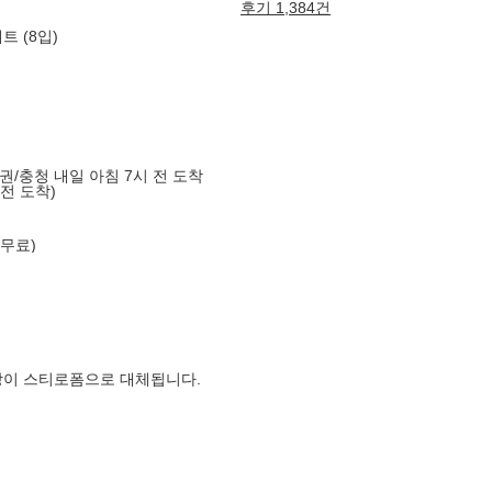
후기 1,384건
 (8입)
도권/충청 내일 아침 7시 전 도착
 전 도착)
 무료)
장이 스티로폼으로 대체됩니다.