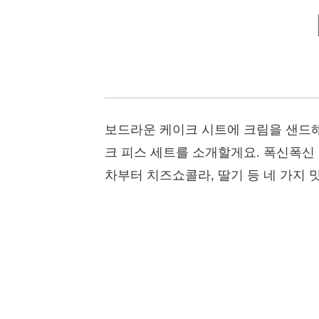
보드라운 케이크 시트에 크림을 샌드해
크 피스 세트를 소개할게요. 폭신폭신
차부터 치즈쇼콜라, 딸기 등 네 가지 