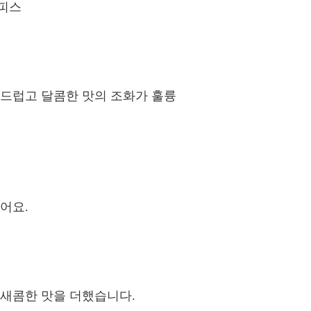
 피스
부드럽고 달콤한 맛의 조화가 훌륭
어요.
 새콤한 맛을 더했습니다.