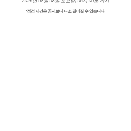
2026년 08월 08일(토요일) 06시 00분 까지
*점검 시간은 공지보다 다소 길어질 수 있습니다.