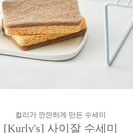
컬리가 깐깐하게 만든 수세미
[Kurly's] 사이잘 수세미