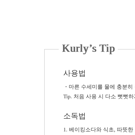
Kurly’s Tip
사용법
・
마른 수세미를 물에 충분히 
Tip.
처음 사용 시 다소 뻣뻣하
소독법
1. 베이킹소다와 식초, 따뜻한 