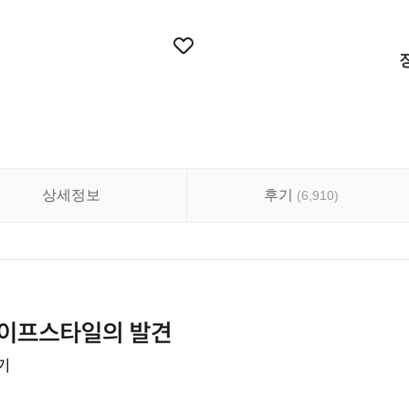
상세정보
후기
(
6,910
)