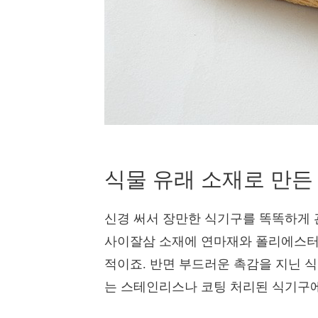
식물 유래 소재로 만든
신경 써서 장만한 식기구를 똑똑하게 
사이잘삼 소재에 연마재와 폴리에스터를
적이죠. 반면 부드러운 촉감을 지닌 
는 스테인리스나 코팅 처리된 식기구에