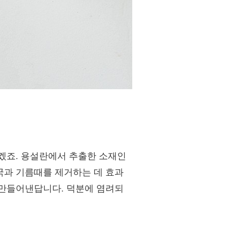
겠죠. 용설란에서 추출한 소재인
국과 기름때를 제거하는 데 효과
 만들어낸답니다. 덕분에 염려되