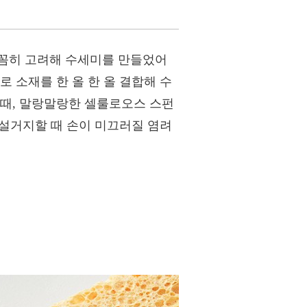
꼼꼼히 고려해 수세미를 만들었어
 소재를 한 올 한 올 결합해 수
 때, 말랑말랑한 셀룰로오스 스펀
 설거지할 때 손이 미끄러질 염려