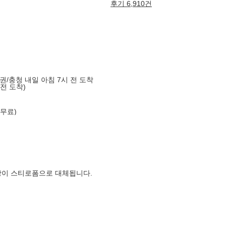
후기 6,910건
도권/충청 내일 아침 7시 전 도착
 전 도착)
 무료)
장이 스티로폼으로 대체됩니다.