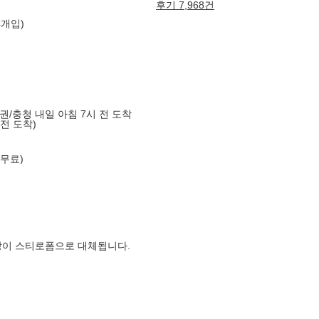
후기 7,968건
4개입)
도권/충청 내일 아침 7시 전 도착
 전 도착)
 무료)
장이 스티로폼으로 대체됩니다.