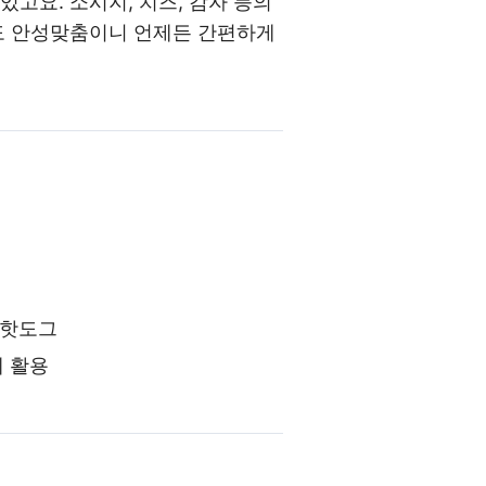
고요. 소시지, 치즈, 감자 등의
로도 안성맞춤이니 언제든 간편하게
 핫도그
게 활용