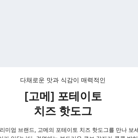
다채로운 맛과 식감이 매력적인
[고메] 포테이토
치즈 핫도그
리미엄 브랜드, 고메의 포테이토 치즈 핫도그를 만나 보세