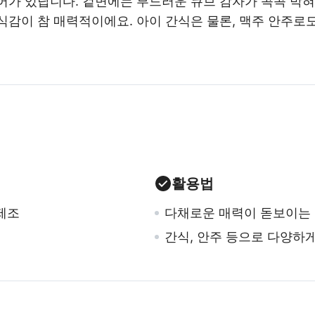
가 있답니다. 겉면에는 부드러운 큐브 감자가 콕콕 박혀있
식감이 참 매력적이에요. 아이 간식은 물론, 맥주 안주
활용법
제조
다채로운 매력이 돋보이는
간식, 안주 등으로 다양하