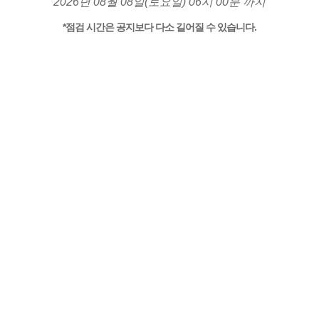
2026년 08월 08일(토요일) 06시 00분 까지
*점검 시간은 공지보다 다소 길어질 수 있습니다.