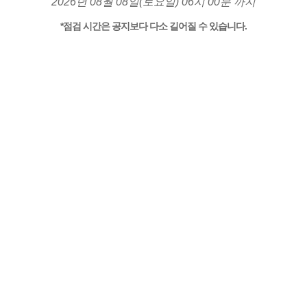
2026년 08월 08일(토요일) 06시 00분 까지
*점검 시간은 공지보다 다소 길어질 수 있습니다.