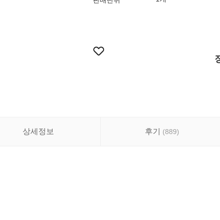
판매단위
상세정보
후기
(
889
)