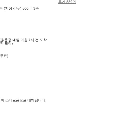
후기 889건
(지성 샴푸) 500ml 3종
도권/충청 내일 아침 7시 전 도착
 전 도착)
 무료)
장이 스티로폼으로 대체됩니다.