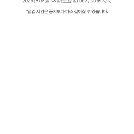
2026년 08월 08일(토요일) 06시 00분 까지
*점검 시간은 공지보다 다소 길어질 수 있습니다.