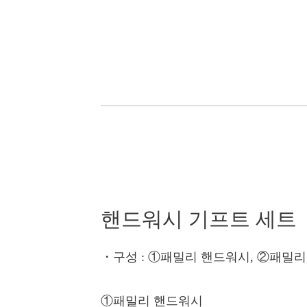
핸드워시 기프트 세트
・구성
: ①패밀리 핸드워시, ②패밀
①패밀리 핸드워시