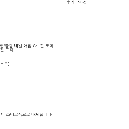
후기 156건
도권/충청 내일 아침 7시 전 도착
 전 도착)
 무료)
장이 스티로폼으로 대체됩니다.