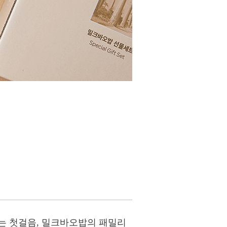
는 첫걸음, 밀크바오밥의 패밀리