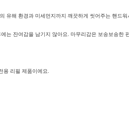
부의 유해 환경과 미세먼지까지 깨끗하게 씻어주는 핸드워
 후에는 잔여감을 남기지 않아요. 마무리감은 보송보송한 
전용 리필 제품이에요.