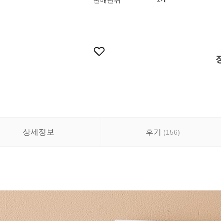
판매단위
상세정보
후기
(
156
)