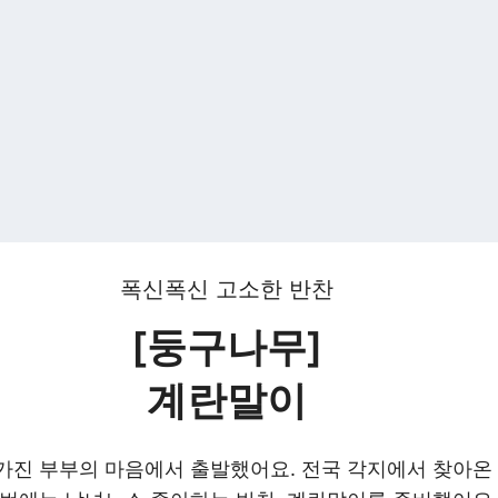
폭신폭신 고소한 반찬
[둥구나무]
계란말이
가진 부부의 마음에서 출발했어요. 전국 각지에서 찾아온