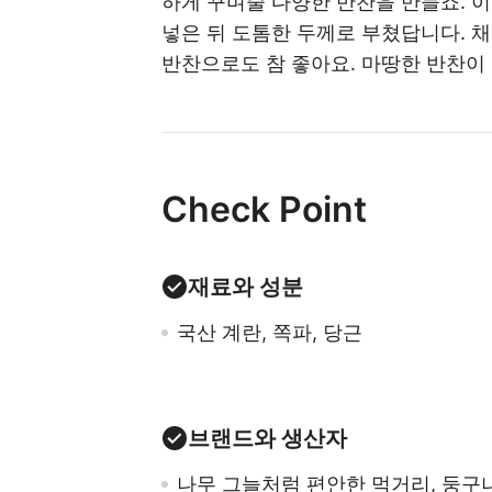
하게 꾸며줄 다양한 반찬을 만들죠.
이
넣은 뒤 도톰한 두께로 부쳤답니다. 
반찬으로도 참 좋아요. 마땅한 반찬이
Check Point
재료와 성분
국산 계란, 쪽파, 당근
브랜드와 생산자
나무 그늘처럼 편안한 먹거리, 둥구