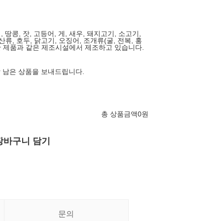
, 땅콩, 잣, 고등어, 게, 새우, 돼지고기, 소고기,
류, 호두, 닭고기, 오징어, 조개류(굴, 전복, 홍
용한 제품과 같은 제조시설에서 제조하고 있습니다.
상 남은 상품을 보내드립니다.
총 상품금액
0
원
장바구니 담기
문의