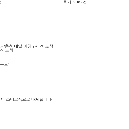
후기 3,082건
로
도권/충청 내일 아침 7시 전 도착
 전 도착)
 무료)
장이 스티로폼으로 대체됩니다.