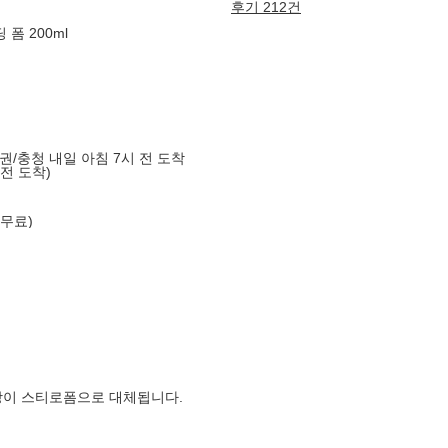
후기 212건
폼 200ml
도권/충청 내일 아침 7시 전 도착
 전 도착)
 무료)
장이 스티로폼으로 대체됩니다.