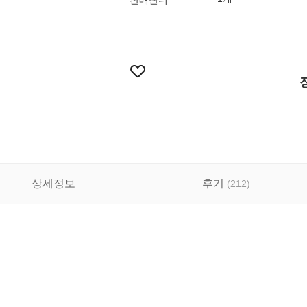
판매단위
상세정보
후기
(
212
)