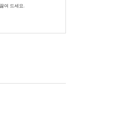
 끓여 드세요.
.