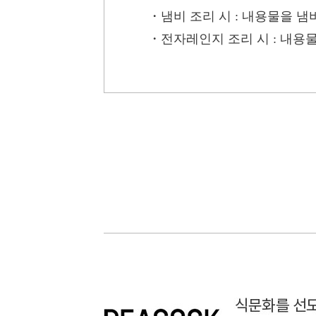
・냄비 조리 시
: 내용물을 냄비
・전자레인지 조리 시
: 내용