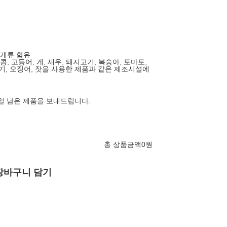
 조개류 함유
땅콩, 고등어, 게, 새우, 돼지고기, 복숭아, 토마토,
고기, 오징어, 잣을 사용한 제품과 같은 제조시설에
0일 남은 제품을 보내드립니다.
총 상품금액
0
원
장바구니 담기