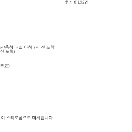
후기 8,192건
도권/충청 내일 아침 7시 전 도착
 전 도착)
 무료)
장이 스티로폼으로 대체됩니다.