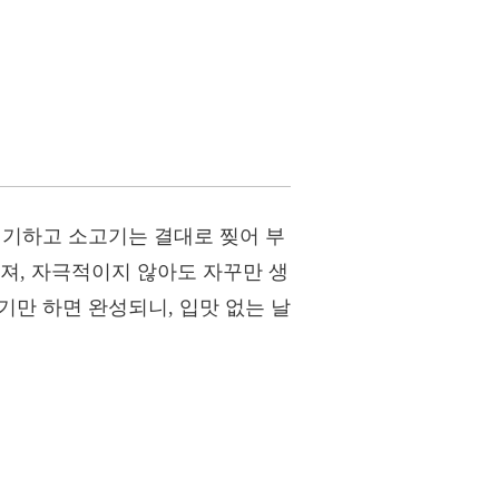
 썰기하고 소고기는 결대로 찢어 부
져, 자극적이지 않아도 자꾸만 생
기만 하면 완성되니, 입맛 없는 날