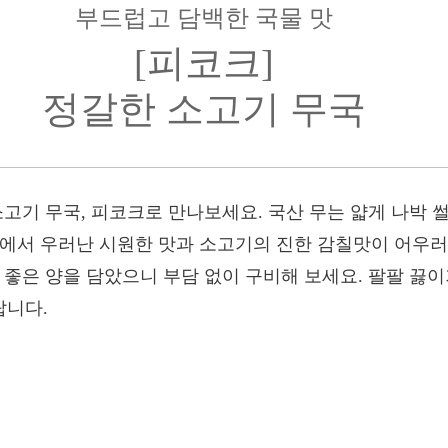
부드럽고 담백한 국물 맛
[피코크]
정갈한 소고기 무국
소고기 무국, 피코크로 만나보세요. 국산 무는 얇게 나박
무에서 우러난 시원한 맛과 소고기의 진한 감칠맛이 어우러
 좋은 양을 담았으니 부담 없이 구비해 보세요. 팔팔 끓이
랍니다.