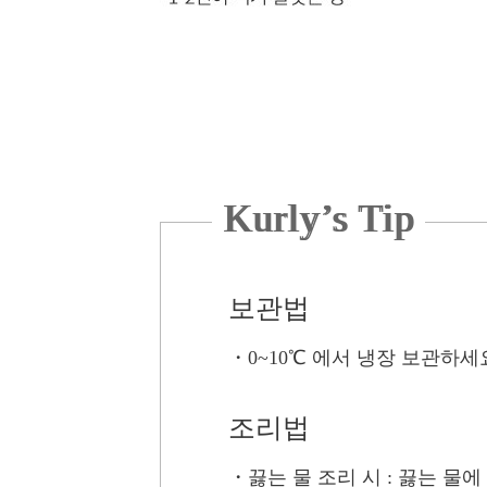
Kurly’s Tip
보관법
・
0~10℃ 에서 냉장 보관하세
조리법
・끓는 물 조리 시
: 끓는 물