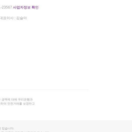
-23567
사업자정보 확인
대표이사 : 김슬아
 금액에 대해 우리은행과
결하여 안전거래를 보장하고
 있습니다.