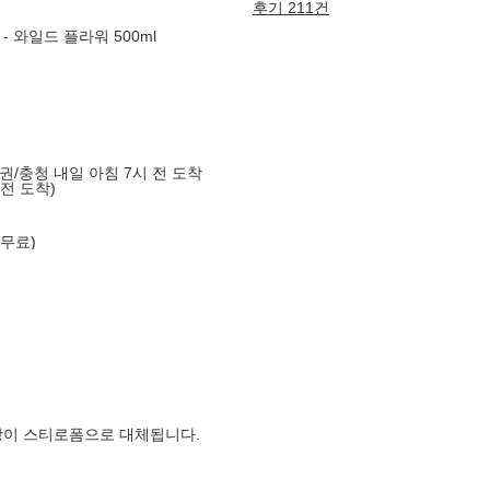
후기 211건
 와일드 플라워 500ml
도권/충청 내일 아침 7시 전 도착
 전 도착)
 무료)
장이 스티로폼으로 대체됩니다.