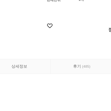
판매단위
상세정보
후기
(
485
)