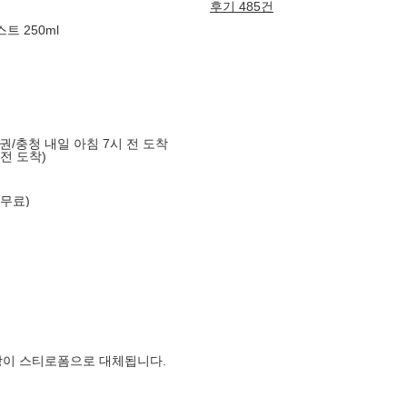
후기 485건
트 250ml
도권/충청 내일 아침 7시 전 도착
 전 도착)
 무료)
장이 스티로폼으로 대체됩니다.