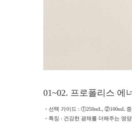
01~02. 프로폴리스 
・선택 가이드
: ①250mL, ②100mL
・특징
: 건강한 광채를 더해주는 영양