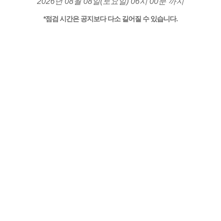
2026년 08월 08일(토요일) 06시 00분 까지
*점검 시간은 공지보다 다소 길어질 수 있습니다.