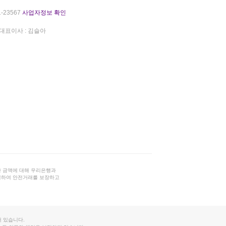
-23567
사업자정보 확인
대표이사 : 김슬아
 금액에 대해 우리은행과
결하여 안전거래를 보장하고
 있습니다.