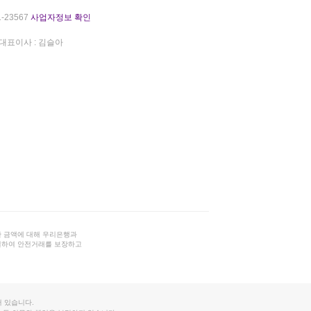
-23567
사업자정보 확인
대표이사 : 김슬아
 금액에 대해 우리은행과
결하여 안전거래를 보장하고
 있습니다.