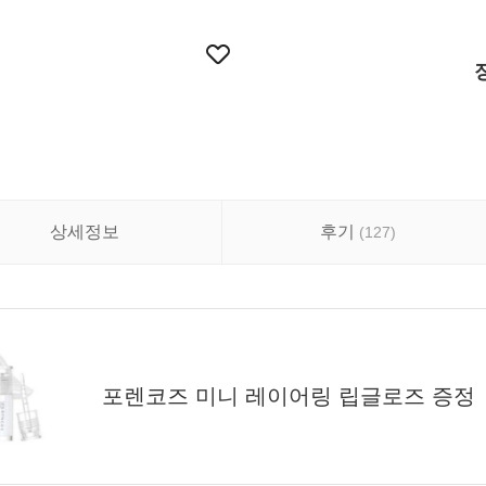
상세정보
후기
(
127
)
포렌코즈 미니 레이어링 립글로즈 증정