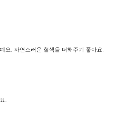
러예요. 자연스러운 혈색을 더해주기 좋아요.
요.