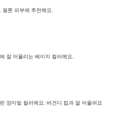
. 웜톤 피부에 추천해요.
에 잘 어울리는 베이지 컬러예요.
린 장미빛 컬러예요. 버건디 립과 잘 어울려요