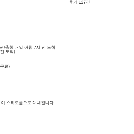
후기 127건
도권/충청 내일 아침 7시 전 도착
 전 도착)
 무료)
장이 스티로폼으로 대체됩니다.