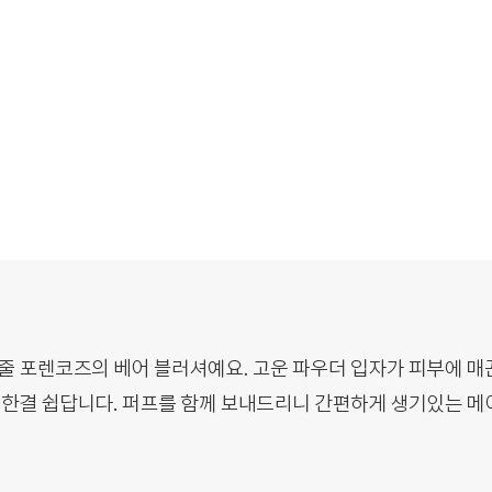
제품 구매 시 미니 레이어링 립글로즈를 1:1 로 드