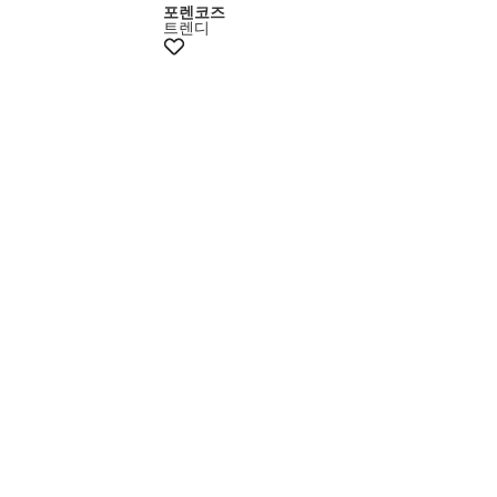
포렌코즈
트렌디