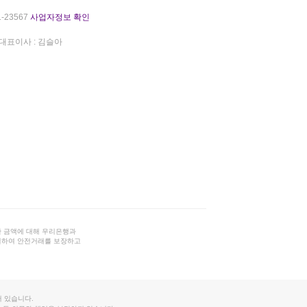
-23567
사업자정보 확인
대표이사 : 김슬아
 금액에 대해 우리은행과
결하여 안전거래를 보장하고
 있습니다.