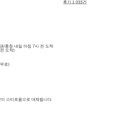
후기 1,033건
도권/충청 내일 아침 7시 전 도착
 전 도착)
 무료)
장이 스티로폼으로 대체됩니다.