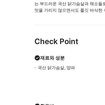
는 부드러운 국산 닭가슴살과 채소들로
맛을 가리지 않으면서도 쫄깃 바삭한 
Check Point
재료와 성분
국산 닭가슴살, 양파