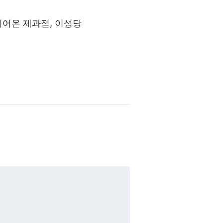
이어온 제과점,
이성당