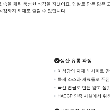
 속을 채워 풍성한 식감을 지녔어요. 멥쌀로 만든 얇은 
식감까지 제대로 즐길 수 있답니다.
생산 유통 과정
이성당의 자체 레시피로 만
특제 소스와 재료들로 푸짐
국산 멥쌀로 만든 얇고 쫄
HACCP 인증 시설에서 