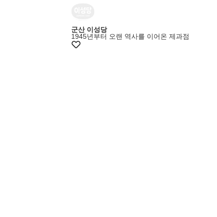
+10%쿠폰
군산 이성당
1945년부터 오랜 역사를 이어온 제과점