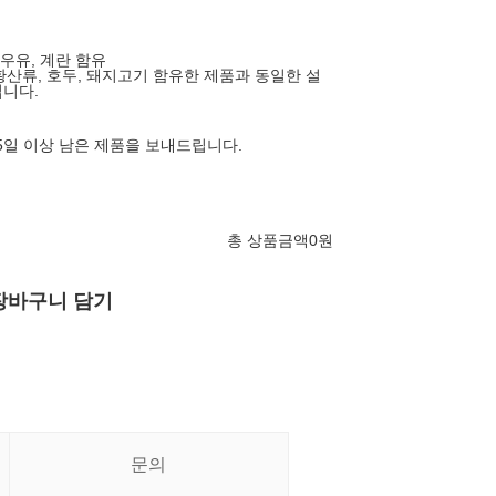
, 우유, 계란 함유
아황산류, 호두, 돼지고기 함유한 제품과 동일한 설
니다.
65일 이상 남은 제품을 보내드립니다.
총 상품금액
0
원
장바구니 담기
문의