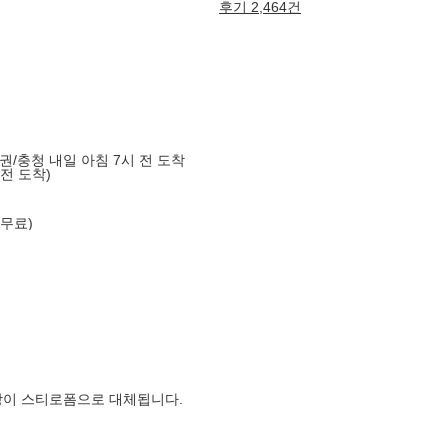
후기 2,464건
도권/충청 내일 아침 7시 전 도착
 전 도착)
 무료)
장이 스티로폼으로 대체됩니다.