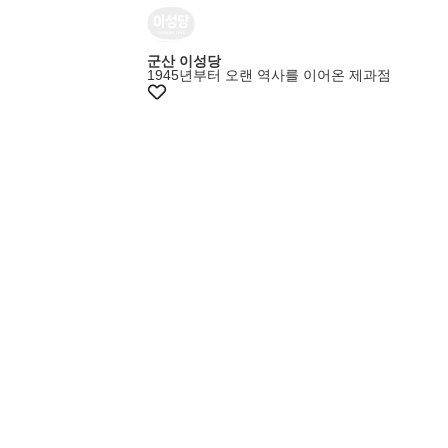
+10%쿠폰
군산 이성당
1945년부터 오랜 역사를 이어온 제과점