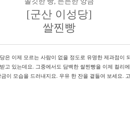
쫄깃한 빵, 든든한 앙금
[군산 이성당]
쌀찐빵
이성당은 이제 모르는 사람이 없을 정도로 유명한 제과점이 되
 받고 있는데요. 그중에서도 담백한 쌀찐빵을 이제 컬리에
앙금이 모습을 드러내지요. 우유 한 잔을 곁들여 보세요.