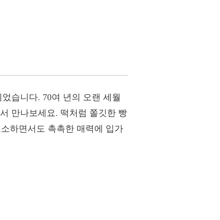
었습니다. 70여 년의 오랜 세월
서 만나보세요. 떡처럼 쫄깃한 빵
 고소하면서도 촉촉한 매력에 입가