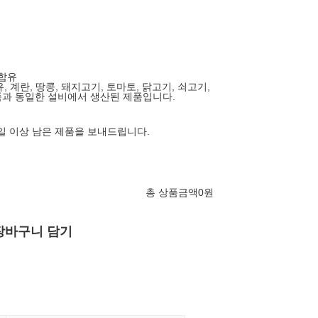
 함유
유, 계란, 땅콩, 돼지고기, 토마토, 닭고기, 쇠고기,
과 동일한 설비에서 생산된 제품입니다.
0일 이상 남은 제품을 보내드립니다.
총 상품금액
0
원
장바구니 담기