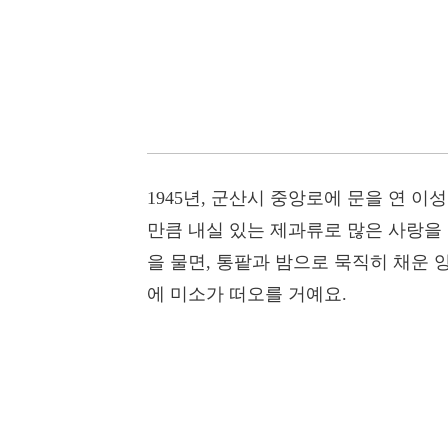
1945년, 군산시 중앙로에 문을 연 
만큼 내실 있는 제과류로 많은 사랑을
을 물면, 통팥과 밤으로 묵직히 채운 
에 미소가 떠오를 거예요.