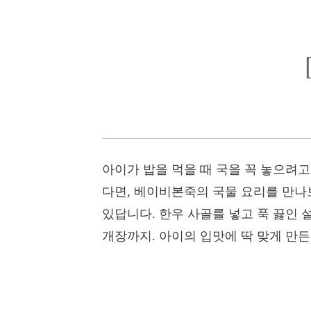
아이가 밥을 먹을 때 국을 꼭 놓으려
다면, 베이비본죽의 국물 요리를 만나
있답니다. 한우 사골를 넣고 푹 끓인 
개장까지. 아이의 입맛에 딱 맞게 만든