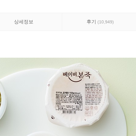
상세정보
후기
(
10,949
)