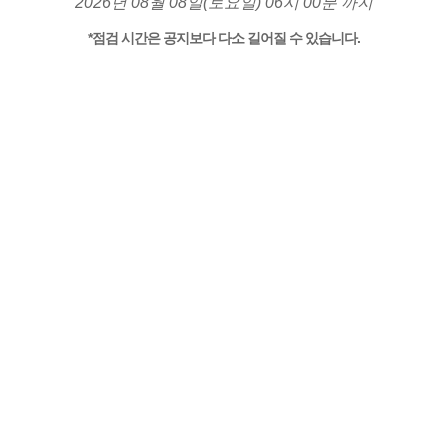
2026년 08월 08일(토요일) 06시 00분 까지
*점검 시간은 공지보다 다소 길어질 수 있습니다.