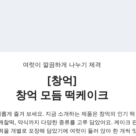
여럿이 깔끔하게 나누기 제격
[창억]
창억 모듬 떡케이크
새롭게 즐겨 보세요. 지금 소개하는 제품은 창억의 인기 
깨찰떡, 약식까지 다양한 종류를 고루 담았어요. 케이크 
떡을 개별로 포장해 담았기에 여럿이 둘러 앉아 한 개씩 