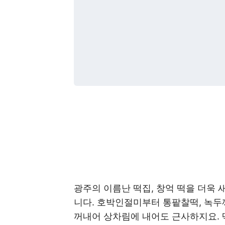
광주의 이름난 떡집, 창억 떡을 더욱 
니다. 호박인절미부터 통팥찰떡, 녹두
꺼내어 상차림에 내어도 근사하지요. 