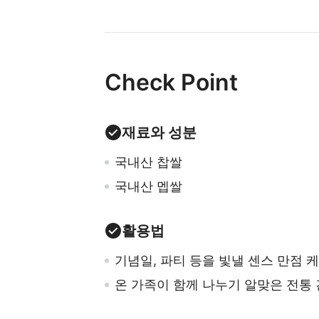
Check Point
재료와 성분
국내산 찹쌀
국내산 멥쌀
활용법
기념일, 파티 등을 빛낼 센스 만점 
온 가족이 함께 나누기 알맞은 전통