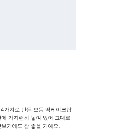
떡 4가지로 만든 모듬 떡케이크랍
판에 가지런히 놓여 있어 그대로
맛보기에도 참 좋을 거예요.