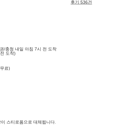
후기 536건
도권/충청 내일 아침 7시 전 도착
 전 도착)
 무료)
장이 스티로폼으로 대체됩니다.