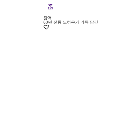
창억
60년 전통 노하우가 가득 담긴