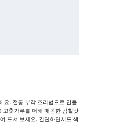
에요. 전통 부각 조리법으로 만들
로 고춧가루를 더해 매콤한 감칠맛
여 드셔 보세요. 간단하면서도 색