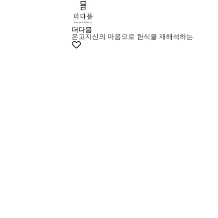
더다믐
온고지신의 마음으로 한식을 재해석하는