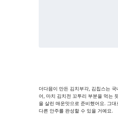
더다믐이 만든 김치부각, 김칩스는 국
어, 마치 김치전 꼬투리 부분을 먹는
을 살린 매운맛으로 준비했어요. 그대
다른 안주를 완성할 수 있을 거예요.