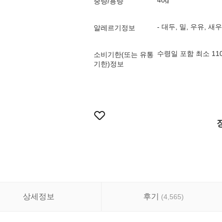
40g
중량/용량
- 대두, 밀, 우유, 새
알레르기정보
수령일 포함 최소 1
소비기한(또는 유통
기한)정보
상세정보
후기
(
4,565
)