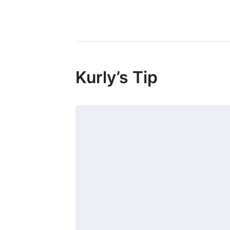
Kurly’s Tip