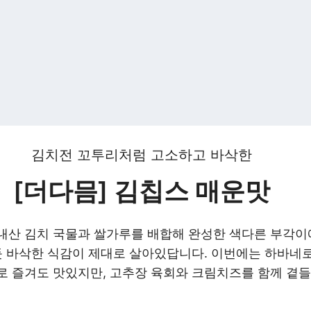
김치전 꼬투리처럼 고소하고 바삭한
[더다믐] 김칩스 매운맛
내산 김치 국물과 쌀가루를 배합해 완성한 색다른 부각이
 듯 바삭한 식감이 제대로 살아있답니다. 이번에는 하바네
로 즐겨도 맛있지만, 고추장 육회와 크림치즈를 함께 곁들