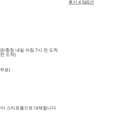
후기 4,565건
도권/충청 내일 아침 7시 전 도착
 전 도착)
 무료)
장이 스티로폼으로 대체됩니다.