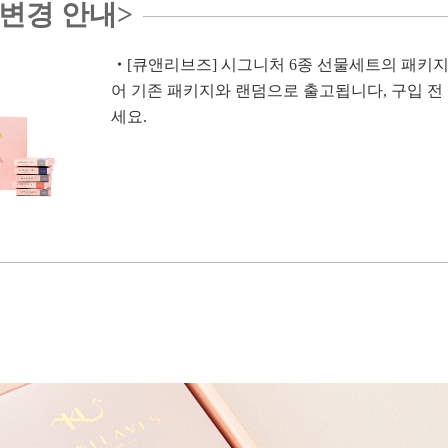
 변경 안내>
・
[큐앤리브즈] 시그니처 6종 선물세트의 패키
어 기존 패키지와 랜덤으로 출고됩니다, 구입 전
세요.