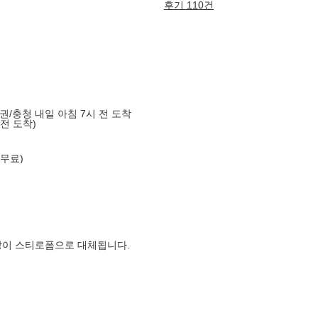
후기 110건
도권/충청 내일 아침 7시 전 도착
 전 도착)
 무료)
장이 스티로폼으로 대체됩니다.