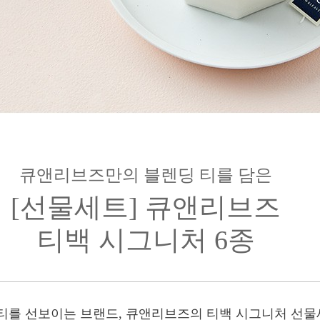
큐앤리브즈만의 블렌딩 티를 담은
[선물세트] 큐앤리브즈
티백 시그니처 6종
티를 선보이는 브랜드, 큐앤리브즈의 티백 시그니처 선물