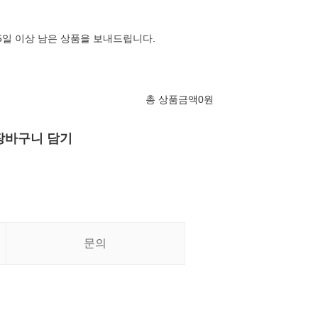
65일 이상 남은 상품을 보내드립니다.
총 상품금액
0
원
장바구니 담기
문의