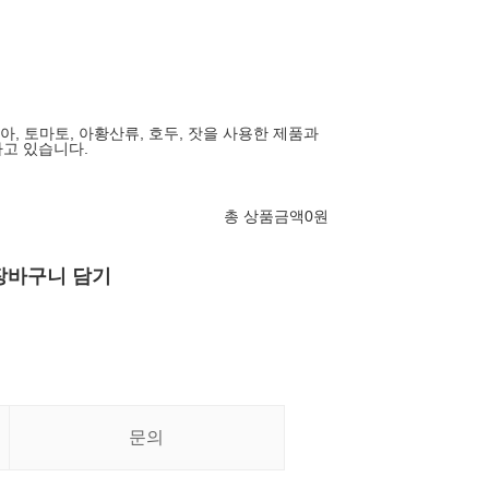
복숭아, 토마토, 아황산류, 호두, 잣을 사용한 제품과
고 있습니다.
총 상품금액
0
원
장바구니 담기
문의