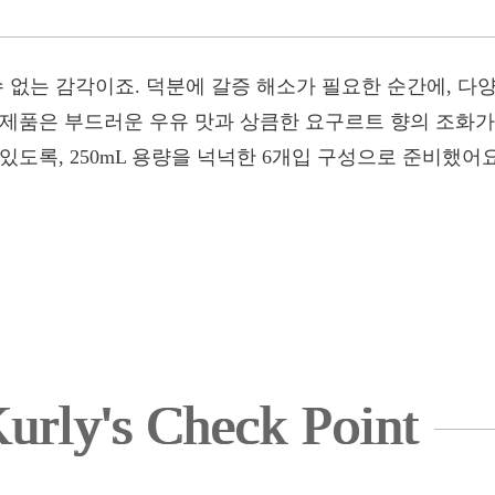
수 없는 감각이죠. 덕분에 갈증 해소가 필요한 순간에, 
 제품은 부드러운 우유 맛과 상큼한 요구르트 향의 조화
있도록, 250mL 용량을 넉넉한 6개입 구성으로 준비했어
urly's Check Point