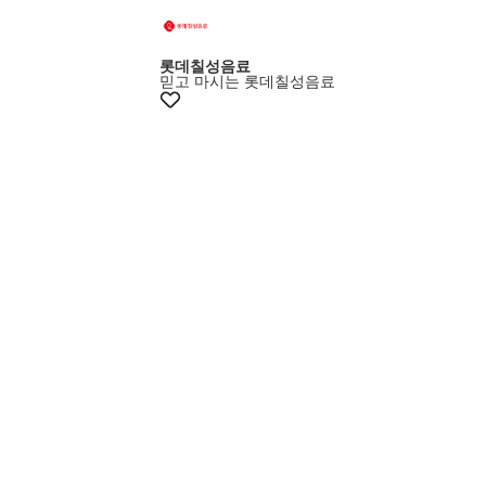
롯데칠성음료
믿고 마시는 롯데칠성음료