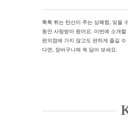
톡톡 튀는 탄산이 주는 상쾌함, 잊을 
동안 사랑받아 왔어요. 이번에 소개할
편의점에 가지 않고도 편하게 즐길 수 
다면, 장바구니에 쏙 담아 보세요.
K