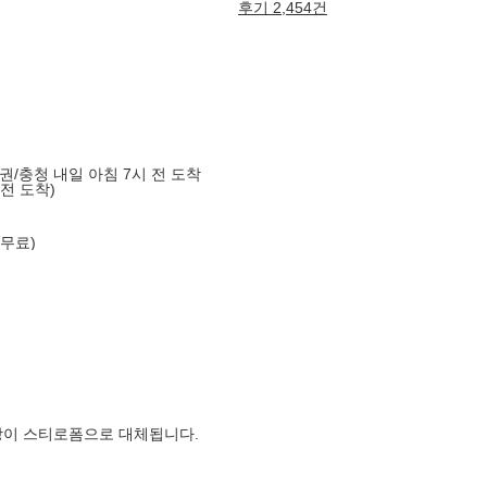
후기 2,454건
도권/충청 내일 아침 7시 전 도착
 전 도착)
 무료)
장이 스티로폼으로 대체됩니다.