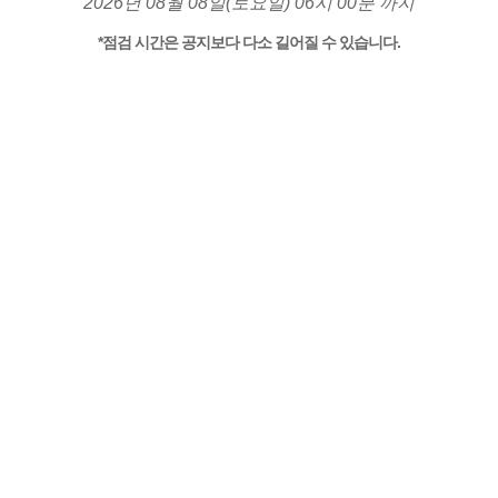
2026년 08월 08일(토요일) 06시 00분 까지
*점검 시간은 공지보다 다소 길어질 수 있습니다.