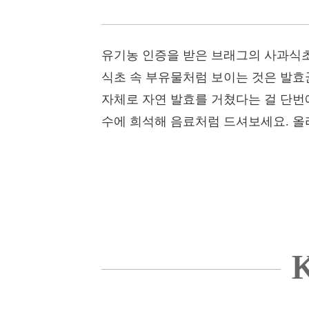
유기농 인증을 받은 브래그의 사과식초
식초 속 부유물처럼 보이는 것은 발효
자체로 자연 발효를 거쳤다는 걸 단번에
수에 희석해 음료처럼 드셔보세요. 올
K