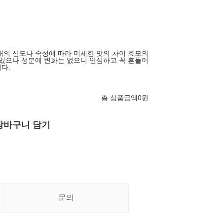
매의 산도나 숙성에 따라 미세한 맛의 차이 효모의
 있으나 성분에 변화는 없으니 안심하고 꼭 흔들어
다.
총 상품금액
0
원
장바구니 담기
문의