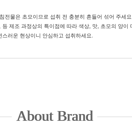
침전물은 초모이므로 섭취 전 충분히 흔들어 섞어 주세요
도 등 제조 과정상의 특이점에 따라 색상, 맛, 초모의 양이
자연스러운 현상이니 안심하고 섭취하세요.
About Brand