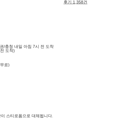
후기 1,358건
도권/충청 내일 아침 7시 전 도착
 전 도착)
 무료)
장이 스티로폼으로 대체됩니다.