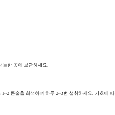
서늘한 곳에 보관하세요.
식초 1~2 큰술을 희석하여 하루 2~3번 섭취하세요. 기호에