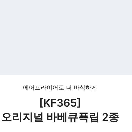
에어프라이어로 더 바삭하게
[KF365]
오리지널 바베큐폭립 2종