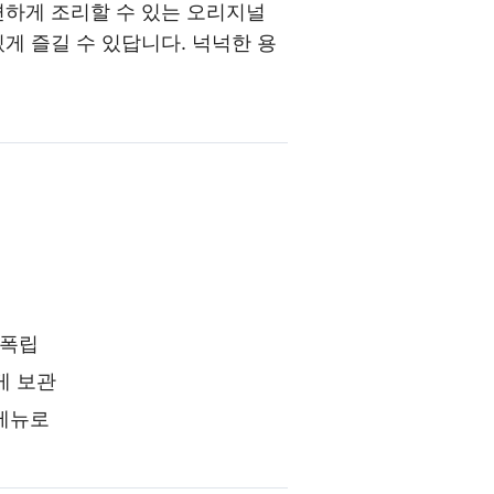
편하게 조리할 수 있는 오리지널
게 즐길 수 있답니다. 넉넉한 용
 폭립
게 보관
 메뉴로