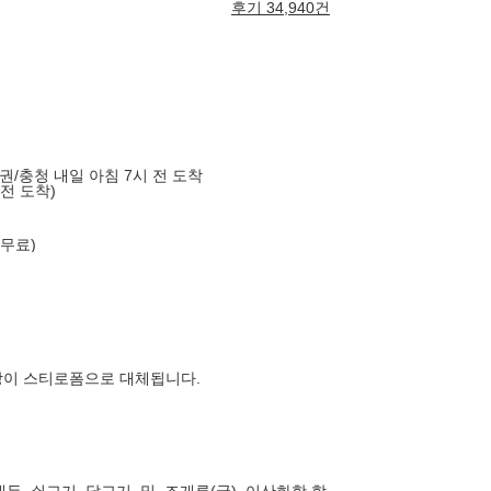
후기 34,940건
도권/충청 내일 아침 7시 전 도착
 전 도착)
 무료)
장이 스티로폼으로 대체됩니다.