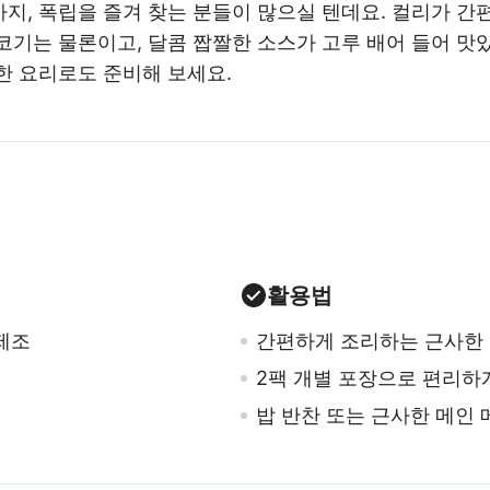
지, 폭립을 즐겨 찾는 분들이 많으실 텐데요. 컬리가 간
기는 물론이고, 달콤 짭짤한 소스가 고루 배어 들어 맛있
한 요리로도 준비해 보세요.
활용법
제조
간편하게 조리하는 근사한
2팩 개별 포장으로 편리하
밥 반찬 또는 근사한 메인