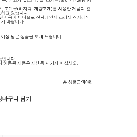
대두, 쇠고기, 닭고기, 밀, 조개류(굴), 이산화항 함
새우, 조개류(바지락, 개량조개)를 사용한 제품과 같
하고 있습니다.
레인지용이 아니므로 전자레인지 조리시 전자레인
기 바랍니다.
 이상 남은 상품을 보내 드립니다.
제품입니다
니 해동된 제품은 재냉동 시키지 마십시오.
총 상품금액
0
원
장바구니 담기