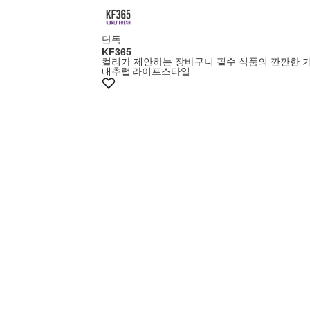
단독
KF365
컬리가 제안하는 장바구니 필수 식품의 깐깐한 
내추럴
라이프스타일