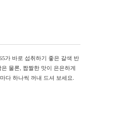
65가 바로 섭취하기 좋은 갈색 반
감은 물론, 짭짤한 맛이 은은하게
마다 하나씩 꺼내 드셔 보세요.