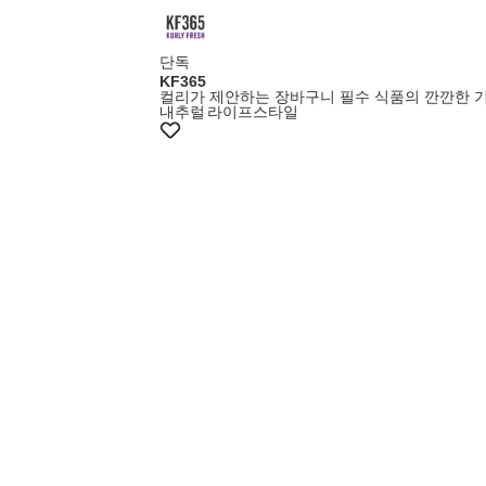
단독
KF365
컬리가 제안하는 장바구니 필수 식품의 깐깐한 
내추럴
라이프스타일