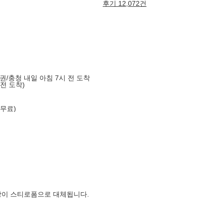
후기 12,072건
도권/충청 내일 아침 7시 전 도착
 전 도착)
 무료)
장이 스티로폼으로 대체됩니다.