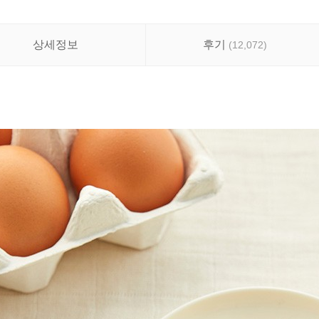
상세정보
후기
(
12,072
)