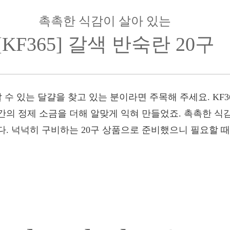
촉촉한 식감이 살아 있는
[KF365] 갈색 반숙란 20구
 수 있는 달걀을 찾고 있는 분이라면 주목해 주세요. KF3
간의 정제 소금을 더해 알맞게 익혀 만들었죠. 촉촉한 식
다. 넉넉히 구비하는 20구 상품으로 준비했으니 필요할 때