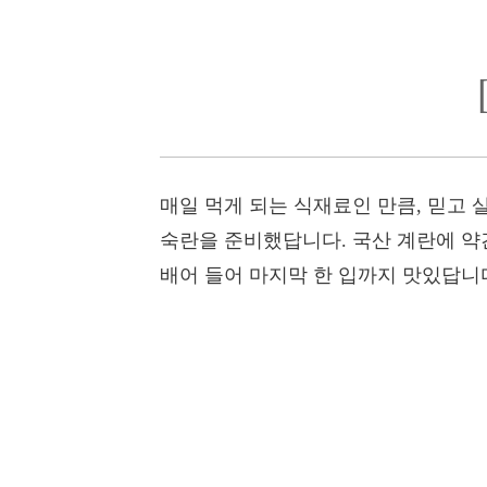
매일 먹게 되는 식재료인 만큼, 믿고 살
숙란을 준비했답니다. 국산 계란에 약
배어 들어 마지막 한 입까지 맛있답니