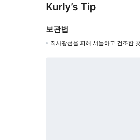
Kurly’s Tip
보관법
직사광선을 피해 서늘하고 건조한 