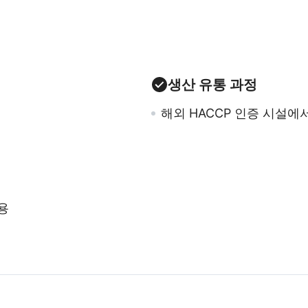
생산 유통 과정
해외 HACCP 인증 시설에
용