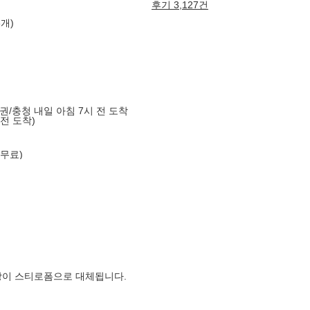
후기 3,127건
6개)
도권/충청 내일 아침 7시 전 도착
 전 도착)
 무료)
장이 스티로폼으로 대체됩니다.