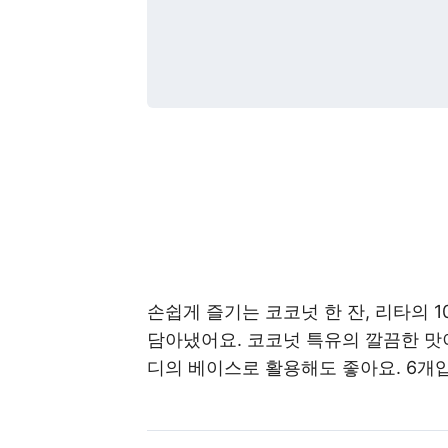
손쉽게 즐기는 코코넛 한 잔, 리타의 
담아냈어요. 코코넛 특유의 깔끔한 맛
디의 베이스로 활용해도 좋아요. 6개