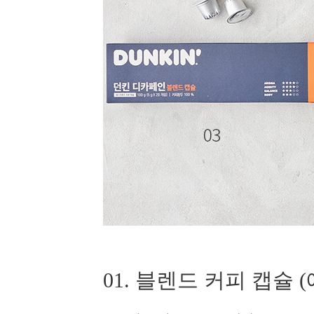
01. 블렌드 커피 캡슐