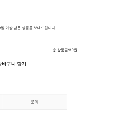
00일 이상 남은 상품을 보내드립니다.
총 상품금액
0
원
장바구니 담기
문의