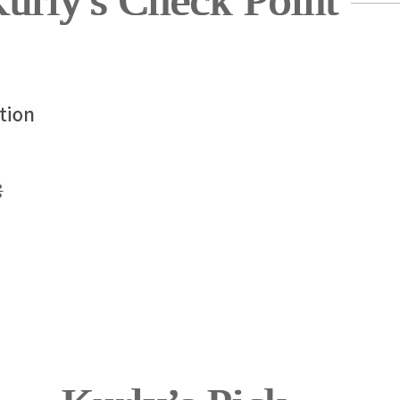
urly's Check Point