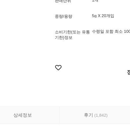
1개
판매단위
5g X 20개입
중량/용량
수령일 포함 최소 1
소비기한(또는 유통
기한)정보
상세정보
후기
(
1,842
)