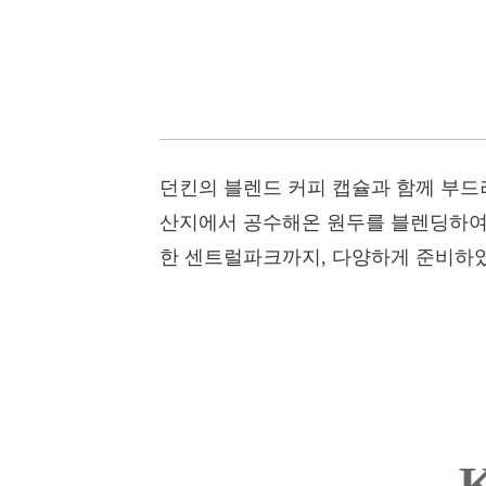
던킨의 블렌드 커피 캡슐과 함께 부드
산지에서 공수해온 원두를 블렌딩하여
한 센트럴파크까지, 다양하게 준비하였