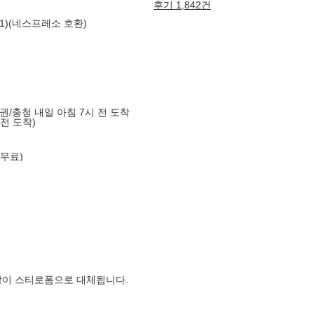
후기 1,842건
택1)(네스프레소 호환)
도권/충청 내일 아침 7시 전 도착
 전 도착)
 무료)
장이 스티로폼으로 대체됩니다.