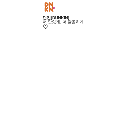
던킨(DUNKIN)
더 맛있게, 더 달콤하게