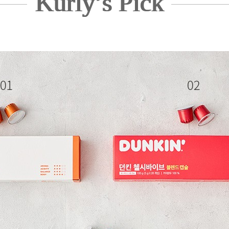
Kurly’s Pick