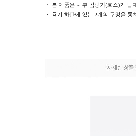
・
본 제품은 내부 펌핑기(호스)가 탑
・
용기 하단에 있는 2개의 구멍을 통