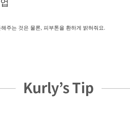
톤업
돈해주는 것은 물론, 피부톤을 환하게 밝혀줘요.