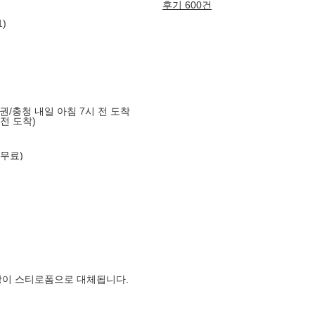
후기 600건
)
도권/충청 내일 아침 7시 전 도착
 전 도착)
 무료)
장이 스티로폼으로 대체됩니다.