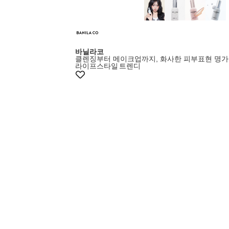
증정이벤트
바닐라코
클렌징부터 메이크업까지, 화사한 피부표현 명가
라이프스타일
트렌디