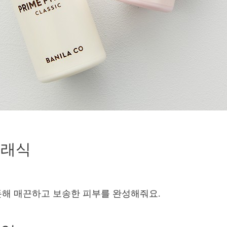
클래식
돈해 매끈하고 보송한 피부를 완성해줘요.