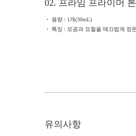
02. 프라임 프라이머 
・ 용량
: 1개(30mL)
・ 특징
: 모공과 요철을 매끄럽게 정
유의사항