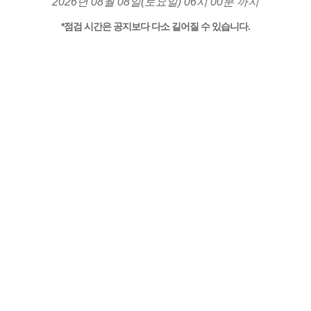
2026년 08월 08일(토요일) 06시 00분 까지
*점검 시간은 공지보다 다소 길어질 수 있습니다.