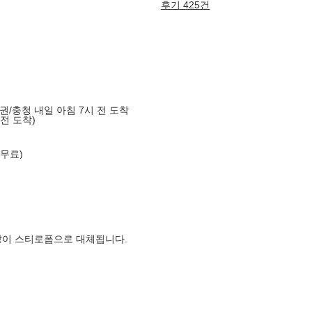
후기 425건
도권/충청 내일 아침 7시 전 도착
 전 도착)
 무료)
장이 스티로폼으로 대체됩니다.