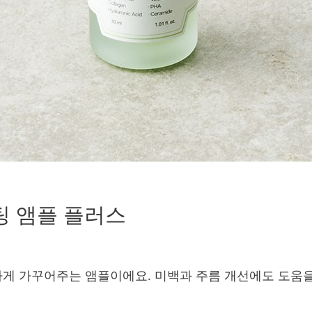
팅 앰플 플러스
하게 가꾸어주는 앰플이에요. 미백과 주름 개선에도 도움을