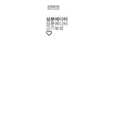
성분에디터
성분에디터
고기능성