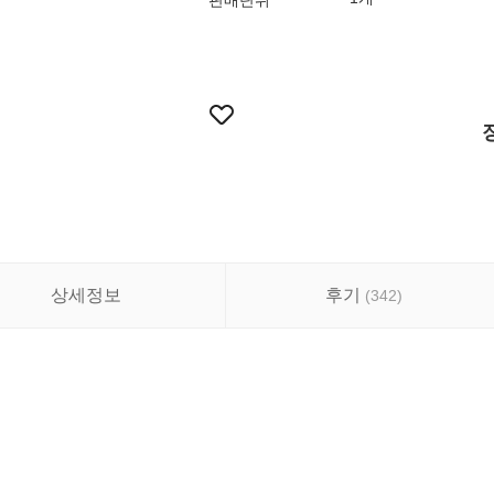
판매단위
상세정보
후기
(
342
)