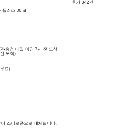
후기 342건
플러스 30ml
도권/충청 내일 아침 7시 전 도착
 전 도착)
 무료)
장이 스티로폼으로 대체됩니다.