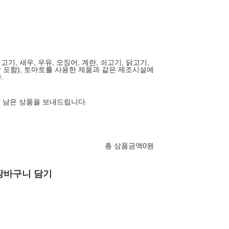
고기, 새우, 우유, 오징어, 계란, 쇠고기, 닭고기,
합 포함), 토마토를 사용한 제품과 같은 제조시설에
.
상 남은 상품을 보내드립니다.
총 상품금액
0
원
장바구니 담기