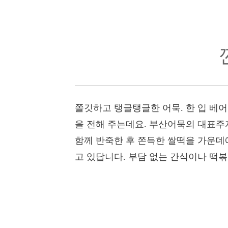
쫄깃하고 탱글탱글한 어묵. 한 입 베
을 전해 주는데요. 부산어묵의 대표주
함께 반죽한 후 쫀득한 쌀떡을 가운데에
고 있답니다. 부담 없는 간식이나 떡