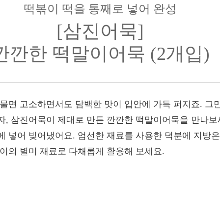
떡볶이 떡을 통째로 넣어 완성
[삼진어묵]
깐깐한 떡말이어묵 (2개입)
어물면 고소하면서도 담백한 맛이 입안에 가득 퍼지죠. 그
자, 삼진어묵이 제대로 만든 깐깐한 떡말이어묵을 만나보
 넣어 빚어냈어요. 엄선한 재료를 사용한 덕분에 지방은 3g
볶이의 별미 재료로 다채롭게 활용해 보세요.