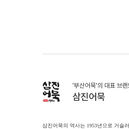
삼진어묵의 역사는 1953년으로 거슬