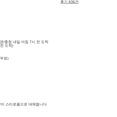
후기 636건
도권/충청 내일 아침 7시 전 도착
 전 도착)
 무료)
장이 스티로폼으로 대체됩니다.