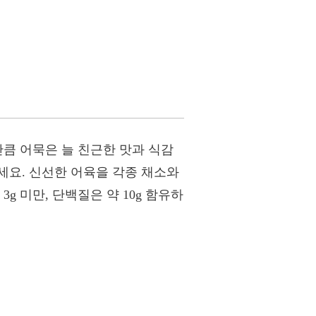
만큼 어묵은 늘 친근한 맛과 식감
세요. 신선한 어육을 각종 채소와
 미만, 단백질은 약 10g 함유하