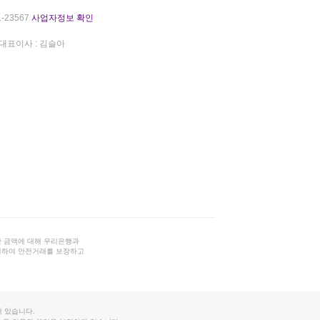
-23567
사업자정보 확인
대표이사 : 김슬아
 금액에 대해 우리은행과
결하여 안전거래를 보장하고
 있습니다.