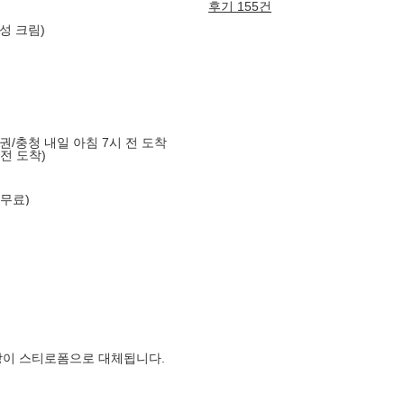
후기 155건
능성 크림)
도권/충청 내일 아침 7시 전 도착
 전 도착)
 무료)
장이 스티로폼으로 대체됩니다.