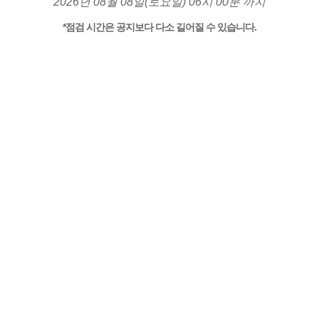
2026년 08월 08일(토요일) 06시 00분 까지
*점검 시간은 공지보다 다소 길어질 수 있습니다.