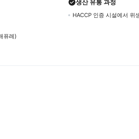
생산 유통 과정
HACCP 인증 시설에서 
배퓨레)