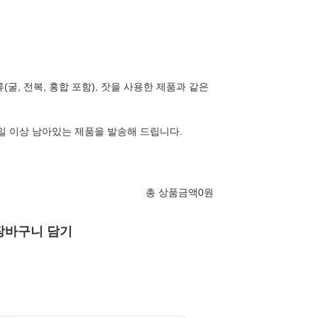
류(굴, 전복, 홍합 포함), 잣을 사용한 제품과 같은
2일 이상 남아있는 제품을 발송해 드립니다.
총 상품금액
0
원
장바구니 담기