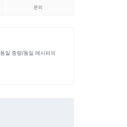
문의
 동일 중량/동일 레시피의