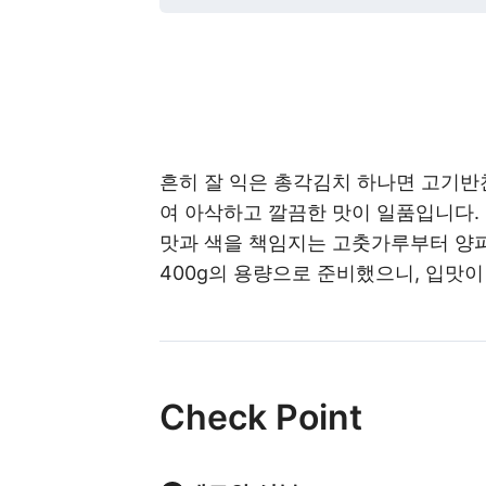
흔히 잘 익은 총각김치 하나면 고기반
여 아삭하고 깔끔한 맛이 일품입니다.
맛과 색을 책임지는 고춧가루부터 양파,
400g의 용량으로 준비했으니, 입맛이
Check Point