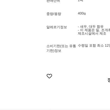
1팩
판매단위
400g
중량/용량
- 새우, 대두 함유
알레르기정보
- 이 제품은 밀, 조개
제조시설에서 제조
수령일 포함 최소 1
소비기한(또는 유통
기한)정보