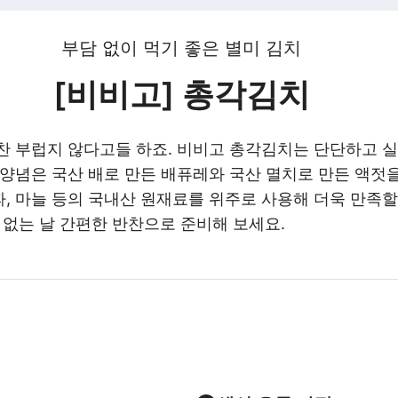
부담 없이 먹기 좋은 별미 김치
[비비고] 총각김치
찬 부럽지 않다고들 하죠. 비비고 총각김치는 단단하고 실
 양념은 국산 배로 만든 배퓨레와 국산 멸치로 만든 액젓
 마늘 등의 국내산 원재료를 위주로 사용해 더욱 만족할 
 없는 날 간편한 반찬으로 준비해 보세요.