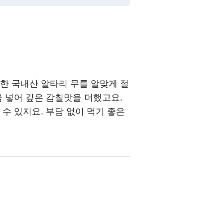
한 국내산 알타리 무를 알맞게 절
을 넣어 깊은 감칠맛을 더했고요.
수 있지요. 부담 없이 먹기 좋은