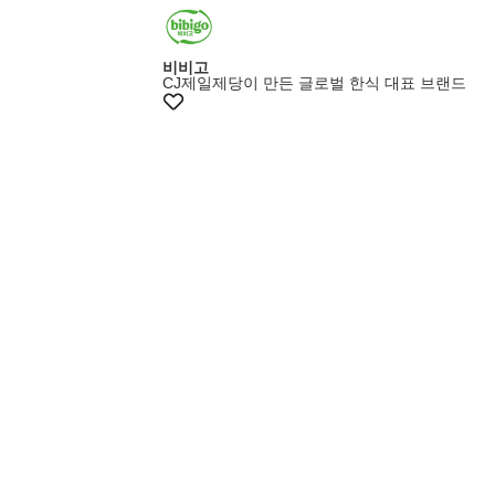
비비고
CJ제일제당이 만든 글로벌 한식 대표 브랜드