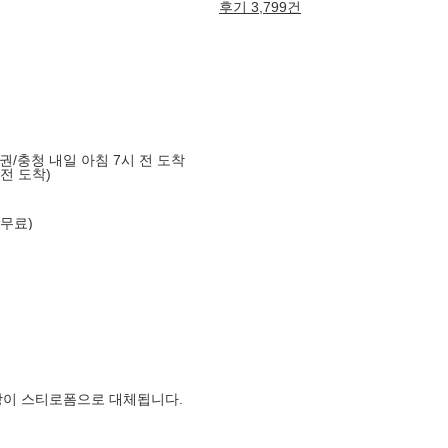
후기 3,799건
도권/충청 내일 아침 7시 전 도착
 전 도착)
 무료)
장이 스티로폼으로 대체됩니다.