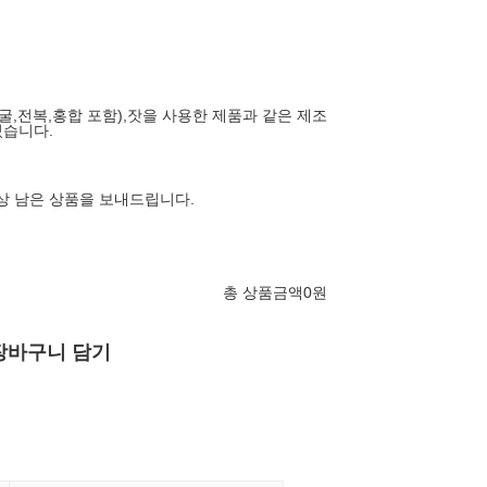
굴,전복,홍합 포함),잣을 사용한 제품과 같은 제조
있습니다.
이상 남은 상품을 보내드립니다.
총 상품금액
0
원
장바구니 담기