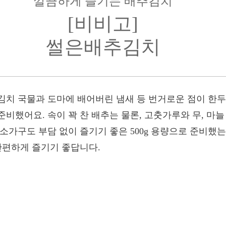
깔끔하게 즐기는 배추김치
[비비고]
썰은배추김치
김치 국물과 도마에 배어버린 냄새 등 번거로운 점이 한두
비했어요. 속이 꽉 찬 배추는 물론, 고춧가루와 무, 마
소가구도 부담 없이 즐기기 좋은 500g 용량으로 준비했
간편하게 즐기기 좋답니다.