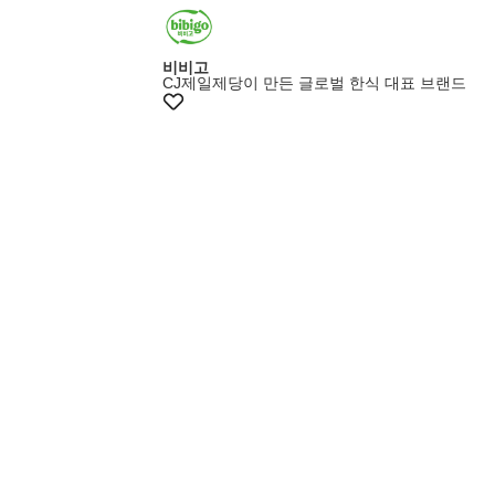
비비고
CJ제일제당이 만든 글로벌 한식 대표 브랜드