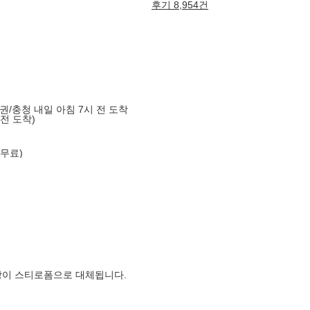
후기 8,954건
도권/충청 내일 아침 7시 전 도착
 전 도착)
 무료)
장이 스티로폼으로 대체됩니다.