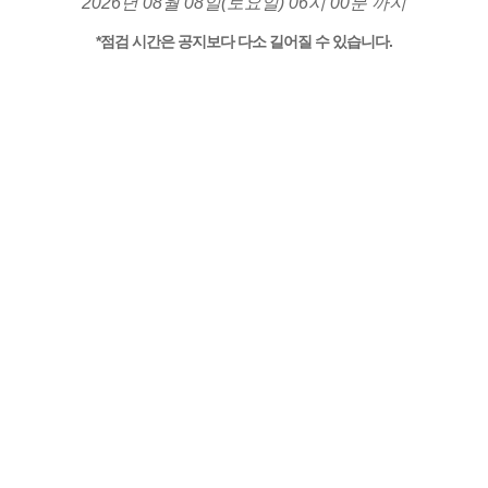
2026년 08월 08일(토요일) 06시 00분 까지
*점검 시간은 공지보다 다소 길어질 수 있습니다.